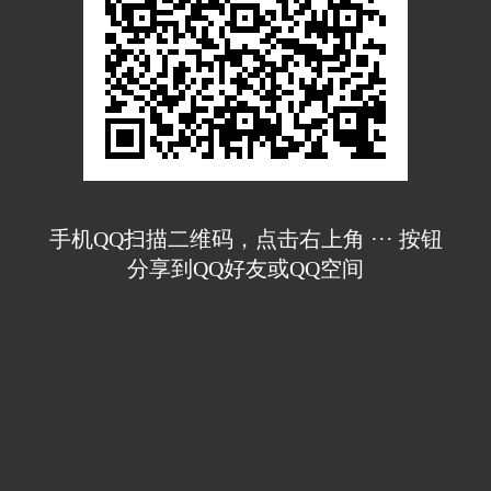
手机QQ扫描二维码，点击右上角 ··· 按钮
分享到QQ好友或QQ空间