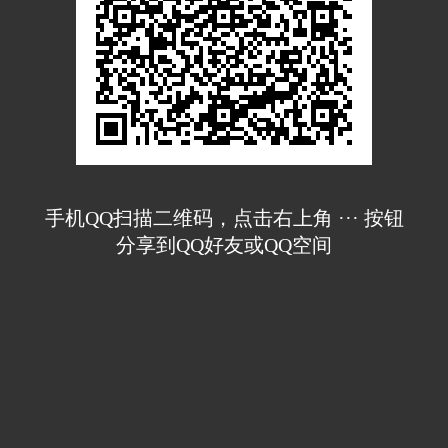
手机QQ扫描二维码，点击右上角 ··· 按钮
分享到QQ好友或QQ空间