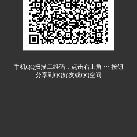
手机QQ扫描二维码，点击右上角 ··· 按钮
分享到QQ好友或QQ空间