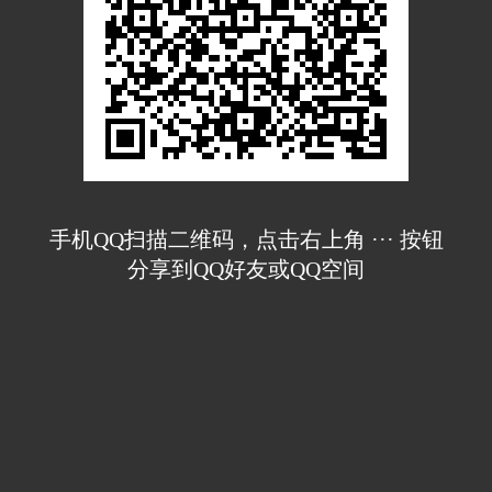
手机QQ扫描二维码，点击右上角 ··· 按钮
分享到QQ好友或QQ空间