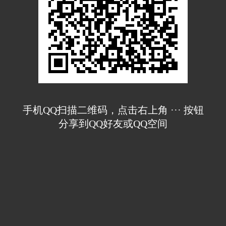
手机QQ扫描二维码，点击右上角 ··· 按钮
分享到QQ好友或QQ空间