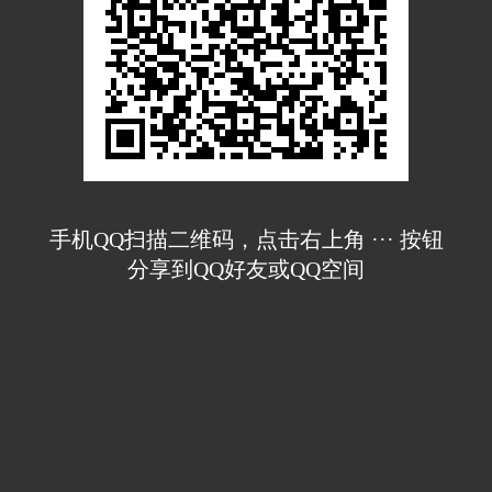
手机QQ扫描二维码，点击右上角 ··· 按钮
分享到QQ好友或QQ空间