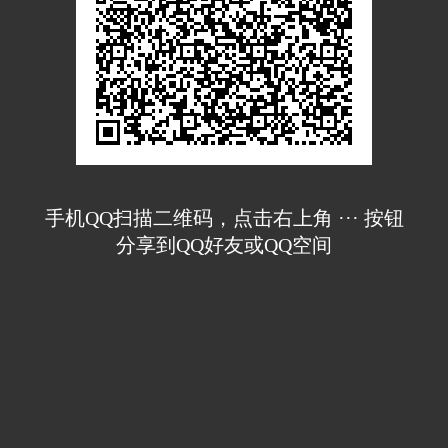
手机QQ扫描二维码，点击右上角 ··· 按钮
分享到QQ好友或QQ空间