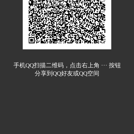
手机QQ扫描二维码，点击右上角 ··· 按钮
分享到QQ好友或QQ空间