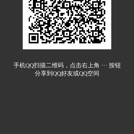
手机QQ扫描二维码，点击右上角 ··· 按钮
分享到QQ好友或QQ空间