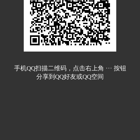
手机QQ扫描二维码，点击右上角 ··· 按钮
分享到QQ好友或QQ空间