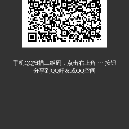
手机QQ扫描二维码，点击右上角 ··· 按钮
分享到QQ好友或QQ空间