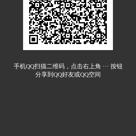
手机QQ扫描二维码，点击右上角 ··· 按钮
分享到QQ好友或QQ空间