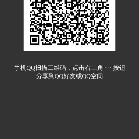
手机QQ扫描二维码，点击右上角 ··· 按钮
分享到QQ好友或QQ空间