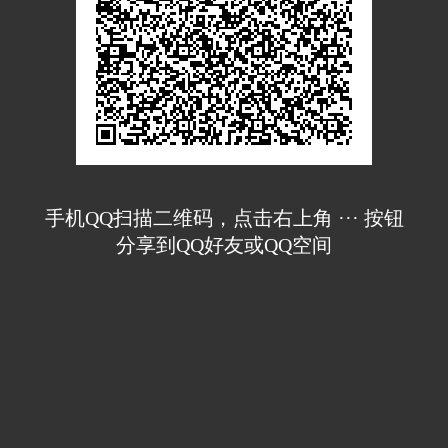
手机QQ扫描二维码，点击右上角 ··· 按钮
分享到QQ好友或QQ空间