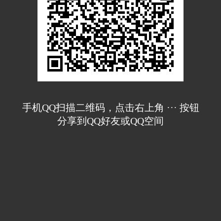
手机QQ扫描二维码，点击右上角 ··· 按钮
分享到QQ好友或QQ空间