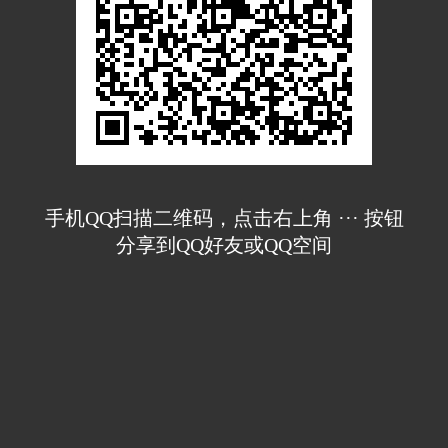
手机QQ扫描二维码，点击右上角 ··· 按钮
分享到QQ好友或QQ空间