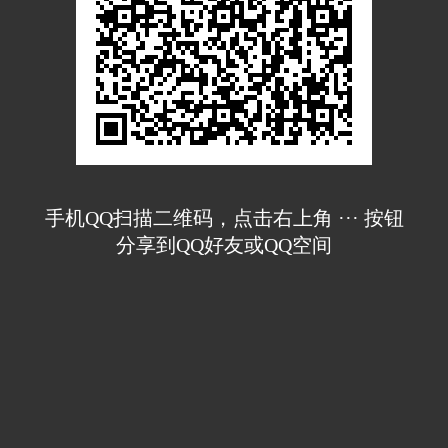
手机QQ扫描二维码，点击右上角 ··· 按钮
分享到QQ好友或QQ空间